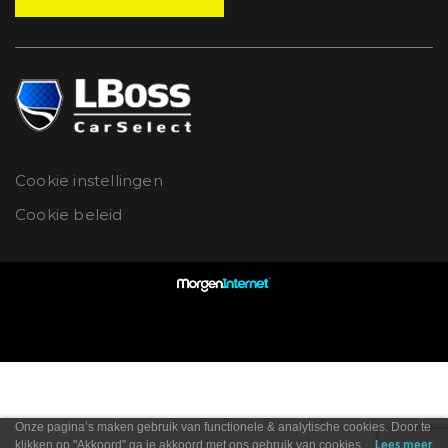
Cookie instellingen
Cookie beleid
Onze pagina’s maken gebruik van functionele & analytische cookies. Door te
klikken op "Akkoord" ga je akkoord met ons gebruik van cookies.
Lees meer