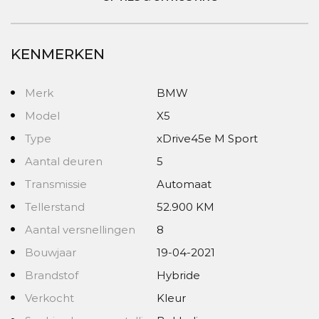
KENMERKEN
Merk
BMW
Model
X5
Type
xDrive45e M Sport
Aantal deuren
5
Transmissie
Automaat
Tellerstand
52.900 KM
Aantal versnellingen
8
Bouwjaar
19-04-2021
Brandstof
Hybride
Verkocht
Kleur