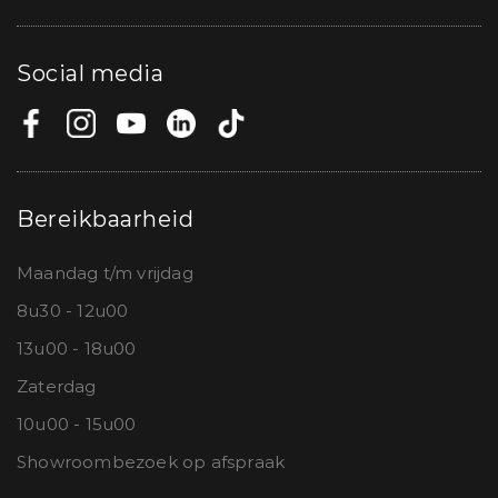
Social media
Bereikbaarheid
Maandag t/m vrijdag
8u30 - 12u00
13u00 - 18u00
Zaterdag
10u00 - 15u00
Showroombezoek op afspraak