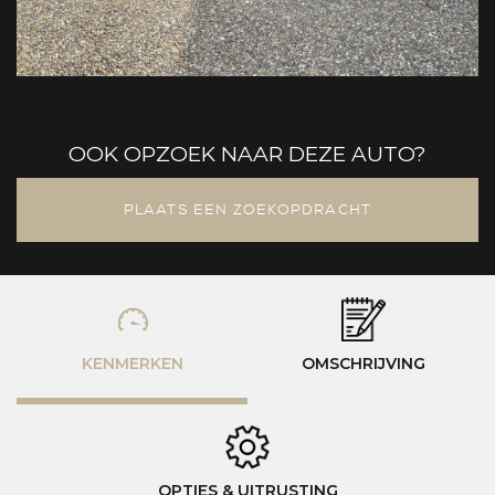
OOK OPZOEK NAAR DEZE AUTO?
PLAATS EEN ZOEKOPDRACHT
KENMERKEN
OMSCHRIJVING
OPTIES & UITRUSTING