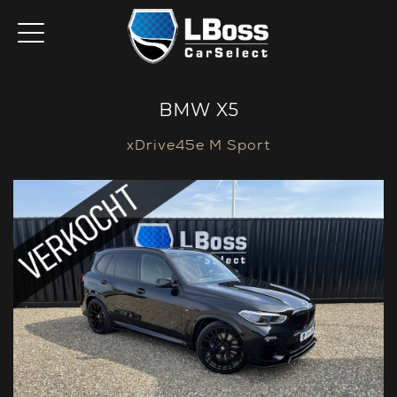
BMW X5
xDrive45e M Sport