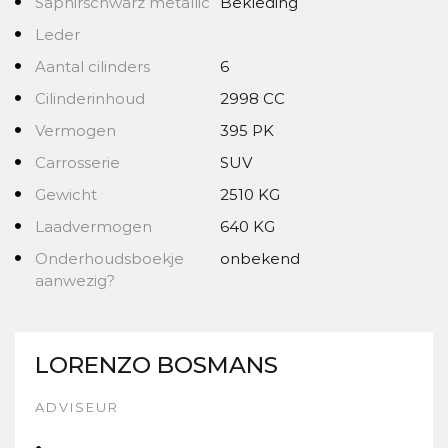
Saphirschwarz metallic
Bekleding
Leder
Aantal cilinders
6
Cilinderinhoud
2998 CC
Vermogen
395 PK
Carrosserie
SUV
Gewicht
2510 KG
Laadvermogen
640 KG
Onderhoudsboekje
onbekend
aanwezig?
LORENZO BOSMANS
ADVISEUR