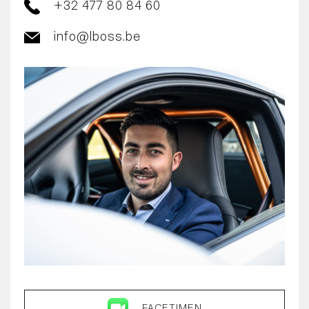
+32 477 80 84 60
info@lboss.be
FACETIMEN