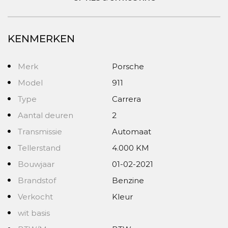
KENMERKEN
Merk
Porsche
Model
911
Type
Carrera
Aantal deuren
2
Transmissie
Automaat
Tellerstand
4.000 KM
Bouwjaar
01-02-2021
Brandstof
Benzine
Verkocht
Kleur
wit basis