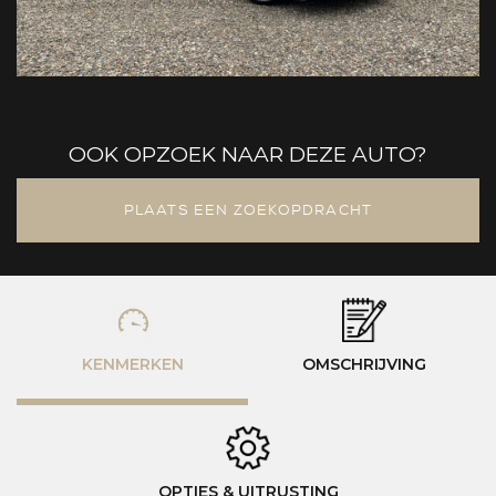
OOK OPZOEK NAAR DEZE AUTO?
PLAATS EEN ZOEKOPDRACHT
KENMERKEN
OMSCHRIJVING
OPTIES & UITRUSTING