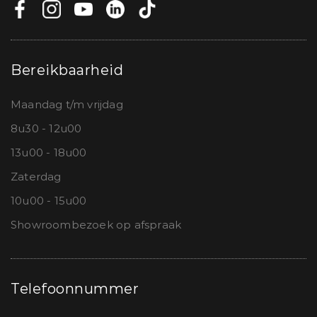
Bereikbaarheid
Maandag t/m vrijdag
8u30 - 12u00
13u00 - 18u00
Zaterdag
10u00 - 15u00
Showroombezoek op afspraak
Telefoonnummer