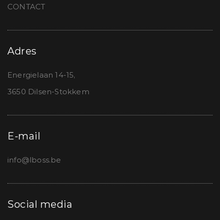
CONTACT
Adres
Energielaan 14-15,
3650 Dilsen-Stokkem
E-mail
info@lboss.be
Social media