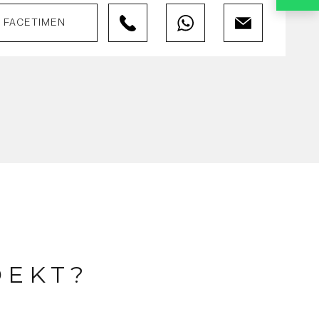
FACETIMEN
OEKT?