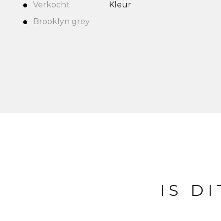
Verkocht
Kleur
Brooklyn grey
IS D