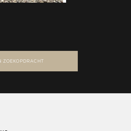
N ZOEKOPDRACHT