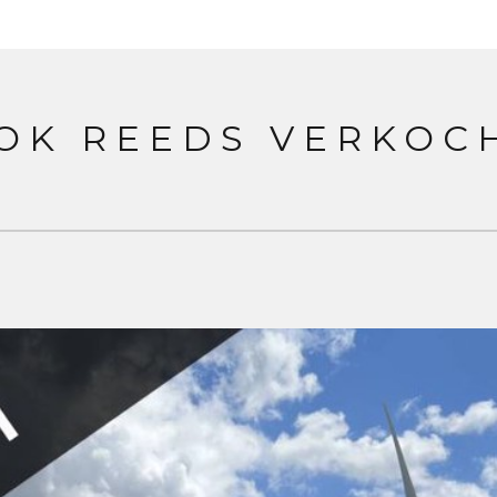
OK REEDS VERKOC