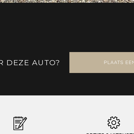
R DEZE AUTO?
PLAATS EE