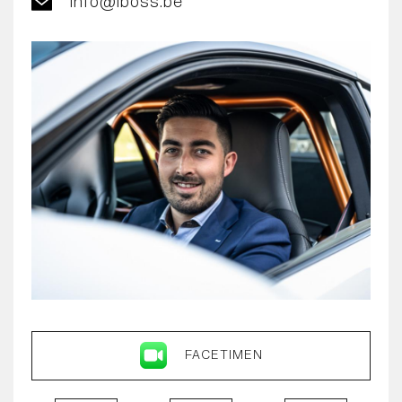
info@lboss.be
FACETIMEN