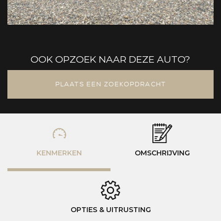
OOK OPZOEK NAAR DEZE AUTO?
PLAATS EEN ZOEKOPDRACHT
KENMERKEN
OMSCHRIJVING
OPTIES & UITRUSTING