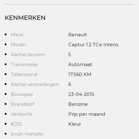
KENMERKEN
Merk
Renault
Model
Captur 1.2 TCe Intens
Aantal deuren
5
Transmissie
Automaat
Tellerstand
17.560 KM
Aantal versnellingen
6
Bouwjaar
23-04-2015
Brandstof
Benzine
Verkocht
Prijs per maand
€215
Kleur
bruin metallic