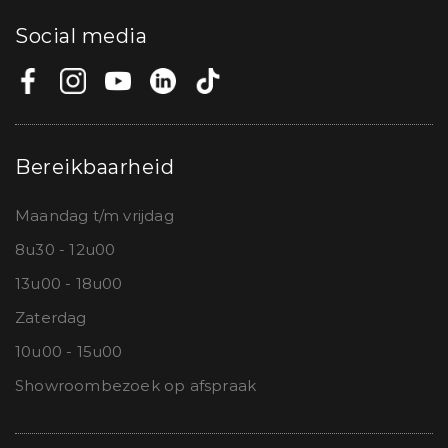
Social media
Bereikbaarheid
Maandag t/m vrijdag
8u30 - 12u00
13u00 - 18u00
Zaterdag
10u00 - 15u00
Showroombezoek op afspraak