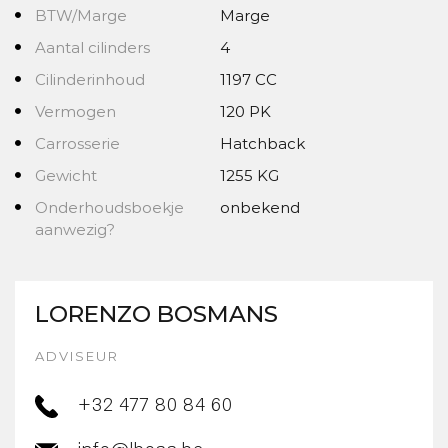
BTW/Marge
Marge
Aantal cilinders
4
Cilinderinhoud
1197 CC
Vermogen
120 PK
Carrosserie
Hatchback
Gewicht
1255 KG
Onderhoudsboekje
onbekend
aanwezig?
LORENZO BOSMANS
ADVISEUR
+32 477 80 84 60