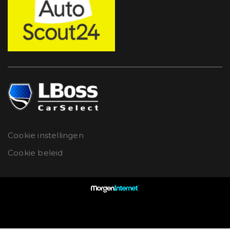
Cookie instellingen
Cookie beleid