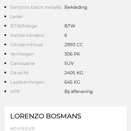
Santorini black metallic
Bekleding
Leder
BTW/Marge
BTW
Aantal cilinders
6
Cilinderinhoud
2993 CC
Vermogen
306 PK
Carrosserie
SUV
Gewicht
2405 KG
Laadvermogen
645 KG
APK
Bij aflevering
LORENZO BOSMANS
ADVISEUR