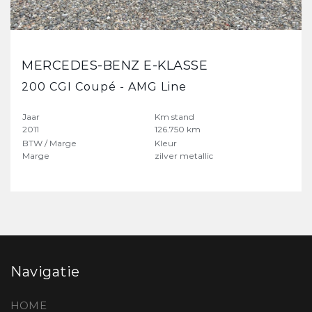
MERCEDES-BENZ E-KLASSE
200 CGI Coupé - AMG Line
Jaar
Km stand
2011
126.750 km
BTW / Marge
Kleur
Marge
zilver metallic
Navigatie
HOME