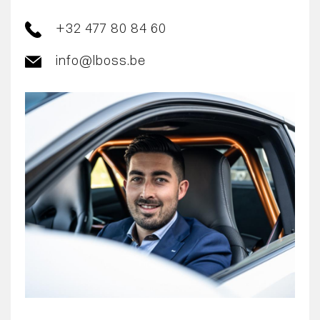
+32 477 80 84 60
info@lboss.be