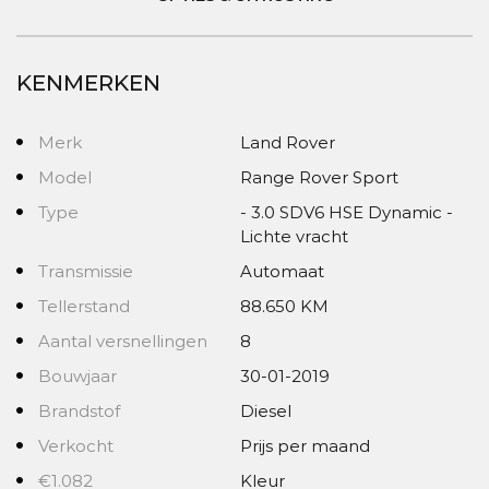
KENMERKEN
Merk
Land Rover
Model
Range Rover Sport
Type
- 3.0 SDV6 HSE Dynamic -
Lichte vracht
Transmissie
Automaat
Tellerstand
88.650 KM
Aantal versnellingen
8
Bouwjaar
30-01-2019
Brandstof
Diesel
Verkocht
Prijs per maand
€1.082
Kleur