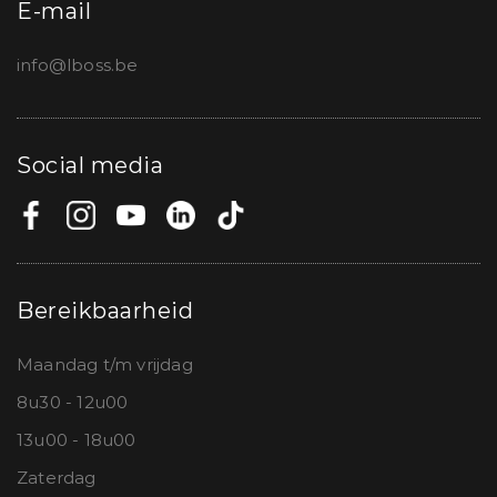
E-mail
info@lboss.be
Social media
Bereikbaarheid
Maandag t/m vrijdag
8u30 - 12u00
13u00 - 18u00
Zaterdag