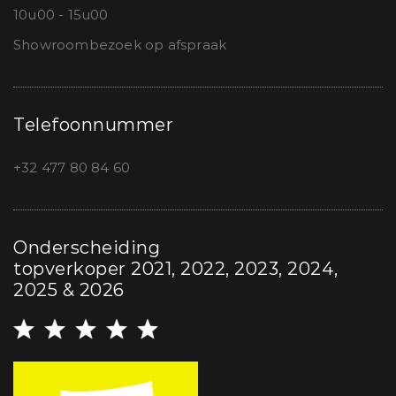
10u00 - 15u00
Showroombezoek op afspraak
Telefoonnummer
+32 477 80 84 60
Onderscheiding
topverkoper 2021, 2022, 2023, 2024,
2025 & 2026