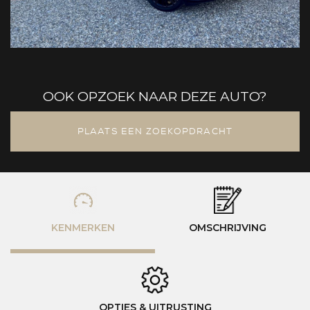
OOK OPZOEK NAAR DEZE AUTO?
PLAATS EEN ZOEKOPDRACHT
KENMERKEN
OMSCHRIJVING
OPTIES & UITRUSTING