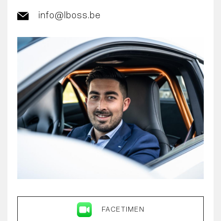
info@lboss.be
FACETIMEN