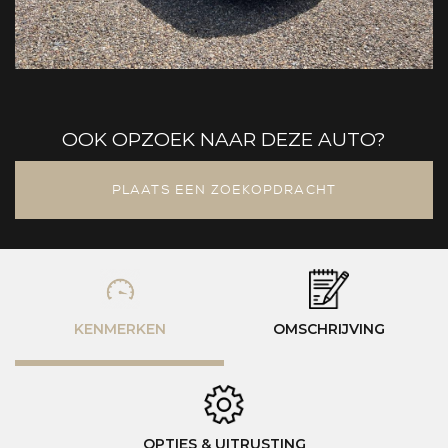
OOK OPZOEK NAAR DEZE AUTO?
PLAATS EEN ZOEKOPDRACHT
KENMERKEN
OMSCHRIJVING
OPTIES & UITRUSTING