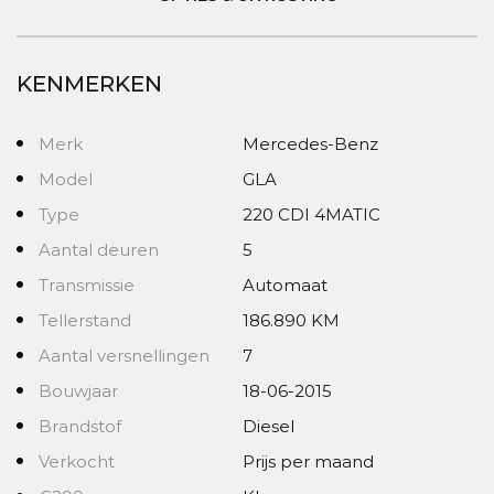
KENMERKEN
Merk
Mercedes-Benz
Model
GLA
Type
220 CDI 4MATIC
Aantal deuren
5
Transmissie
Automaat
Tellerstand
186.890 KM
Aantal versnellingen
7
Bouwjaar
18-06-2015
Brandstof
Diesel
Verkocht
Prijs per maand