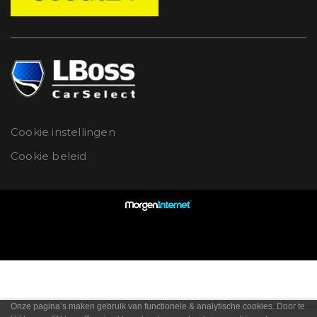
Cookie instellingen
Cookie beleid
Onze pagina’s maken gebruik van functionele & analytische cookies. Door te