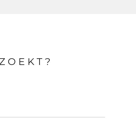
 ZOEKT?