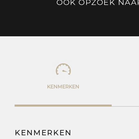
OOK OPZOEK NAA
KENMERKEN
KENMERKEN