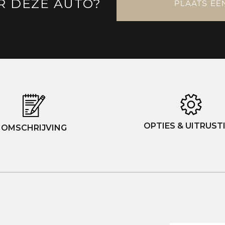
R DEZE AUTO?
PLAATS EE
OPTIES & UITRUST
OMSCHRIJVING