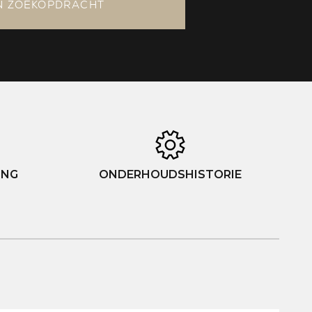
N ZOEKOPDRACHT
ING
ONDERHOUDSHISTORIE