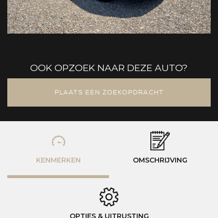
OOK OPZOEK NAAR DEZE AUTO?
PLAATS EEN ZOEKOPDRACHT
KENMERKEN
OMSCHRIJVING
OPTIES & UITRUSTING