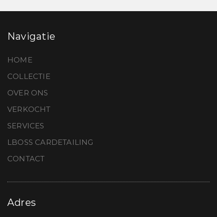
Navigatie
HOME
COLLECTIE
OVER ONS
VERKOCHT
SERVICES
LBOSS CARDETAILING
CONTACT
Adres