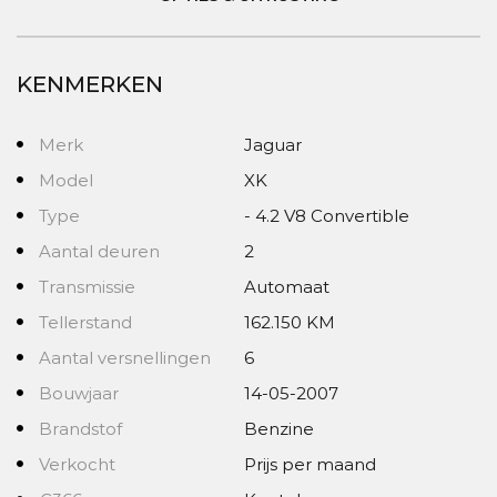
KENMERKEN
Merk
Jaguar
Model
XK
Type
- 4.2 V8 Convertible
Aantal deuren
2
Transmissie
Automaat
Tellerstand
162.150 KM
Aantal versnellingen
6
Bouwjaar
14-05-2007
Brandstof
Benzine
Verkocht
Prijs per maand