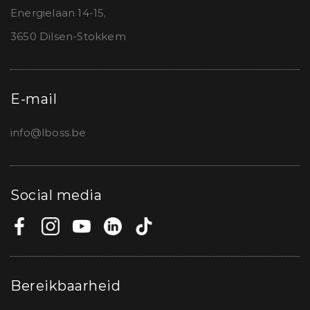
Energielaan 14-15,
3650 Dilsen-Stokkem
E-mail
info@lboss.be
Social media
Bereikbaarheid