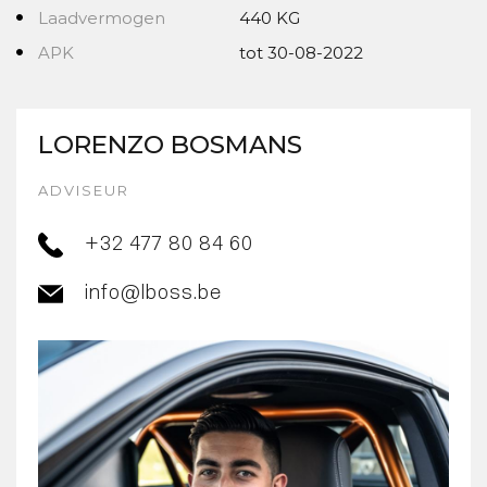
Laadvermogen
440 KG
APK
tot 30-08-2022
LORENZO BOSMANS
ADVISEUR
+32 477 80 84 60
info@lboss.be