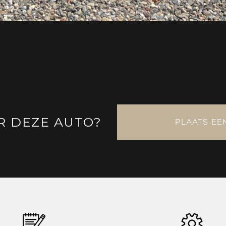
R DEZE AUTO?
PLAATS EE