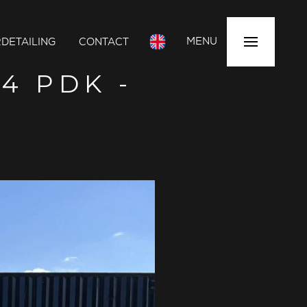
MENU
DETAILING
CONTACT
4 PDK -
K