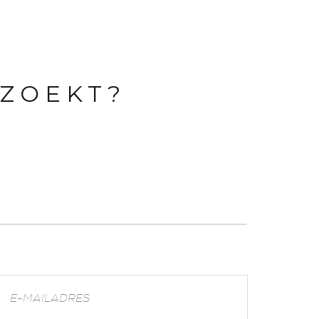
 ZOEKT?