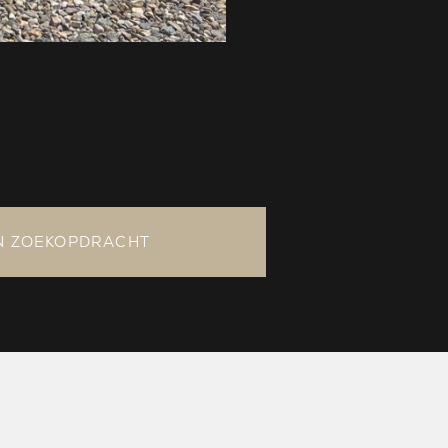
N ZOEKOPDRACHT