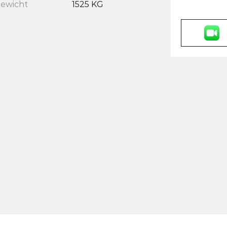
ewicht
1525 KG