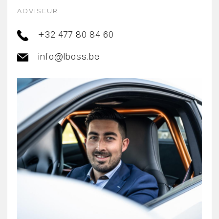
ADVISEUR
+32 477 80 84 60
info@lboss.be