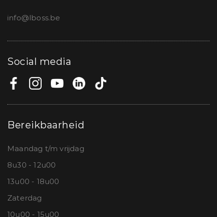
info@lboss.be
Social media
Bereikbaarheid
Maandag t/m vrijdag
8u30 - 12u00
13u00 - 18u00
Zaterdag
10u00 - 15u00