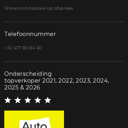
Showroombezoek op afspraak
Telefoonnummer
+32 477 80 84 60
Onderscheiding
topverkoper 2021, 2022, 2023, 2024,
2025 & 2026