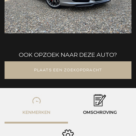
OOK OPZOEK NAAR DEZE AUTO?
PLAATS EEN ZOEKOPDRACHT
KENMERKEN
OMSCHRIJVING