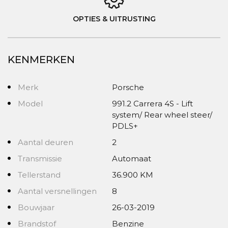
OPTIES & UITRUSTING
KENMERKEN
Merk
Porsche
Model
991.2 Carrera 4S - Lift
system/ Rear wheel steer/
PDLS+
Aantal deuren
2
Transmissie
Automaat
Tellerstand
36.900 KM
Aantal versnellingen
8
Bouwjaar
26-03-2019
Brandstof
Benzine