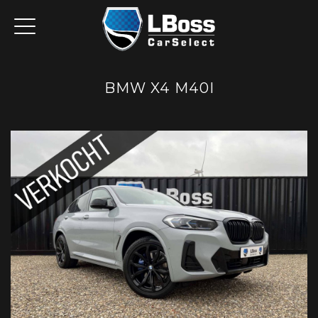
BMW X4 M40I