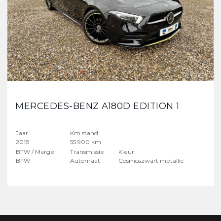
MERCEDES-BENZ A180D EDITION 1
Jaar
Km stand
2018
55.900 km
BTW / Marge
Transmissie
Kleur
BTW
Automaat
Cosmoszwart metallic