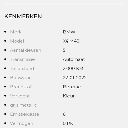
KENMERKEN
Merk
BMW
Model
X4 M40i
Aantal deuren
5
Transmissie
Automaat
Tellerstand
2.000 KM
Bouwjaar
22-01-2022
Brandstof
Benzine
Verkocht
Kleur
grijs metallic
Emissieklasse
6
Vermogen
0 PK