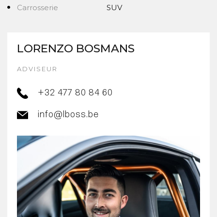
Carrosserie
SUV
LORENZO BOSMANS
ADVISEUR
+32 477 80 84 60
info@lboss.be