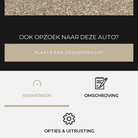
OOK OPZOEK NAAR DEZE AUTO?
PLAATS EEN ZOEKOPDRACHT
KENMERKEN
OMSCHRIJVING
OPTIES & UITRUSTING