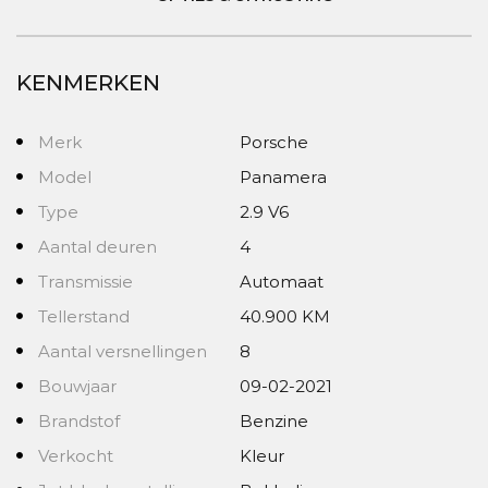
KENMERKEN
Merk
Porsche
Model
Panamera
Type
2.9 V6
Aantal deuren
4
Transmissie
Automaat
Tellerstand
40.900 KM
Aantal versnellingen
8
Bouwjaar
09-02-2021
Brandstof
Benzine
Verkocht
Kleur