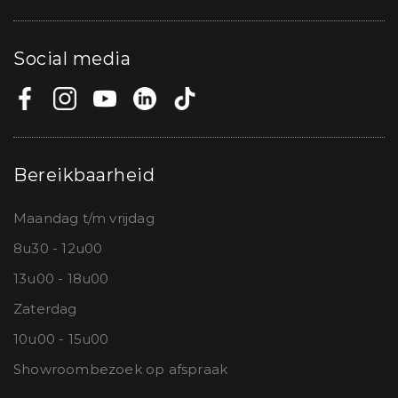
Social media
Bereikbaarheid
Maandag t/m vrijdag
8u30 - 12u00
13u00 - 18u00
Zaterdag
10u00 - 15u00
Showroombezoek op afspraak