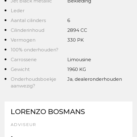
Jet black metallic
Bekleding
Leder
Aantal cilinders
6
Cilinderinhoud
2894 CC
Vermogen
330 PK
100% onderhouden?
Carrosserie
Limousine
Gewicht
1960 KG
Onderhoudsboekje
Ja, dealeronderhouden
aanwezig?
LORENZO BOSMANS
ADVISEUR