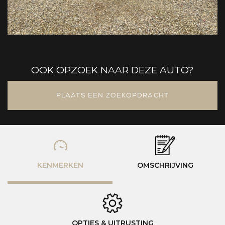
OOK OPZOEK NAAR DEZE AUTO?
PLAATS EEN ZOEKOPDRACHT
KENMERKEN
OMSCHRIJVING
OPTIES & UITRUSTING