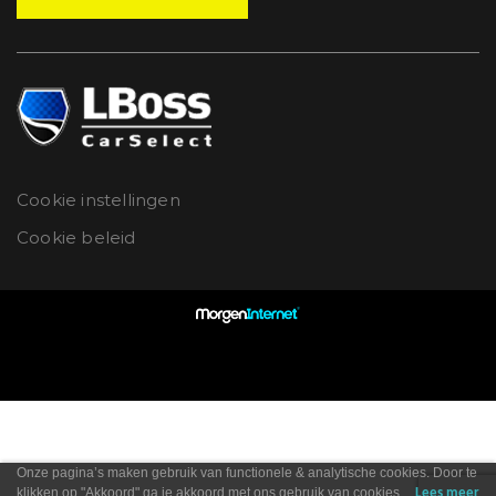
Cookie instellingen
Cookie beleid
Onze pagina’s maken gebruik van functionele & analytische cookies. Door te
klikken op "Akkoord" ga je akkoord met ons gebruik van cookies.
Lees meer