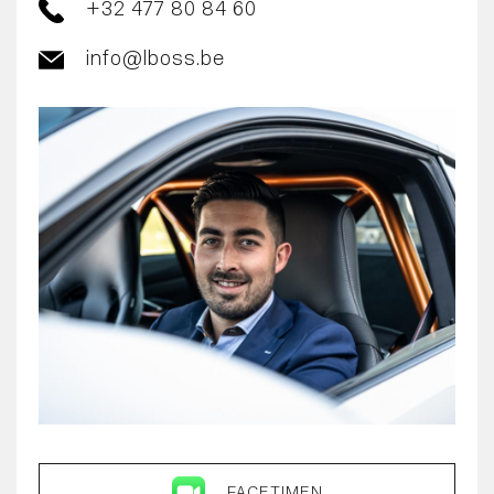
+32 477 80 84 60
info@lboss.be
FACETIMEN