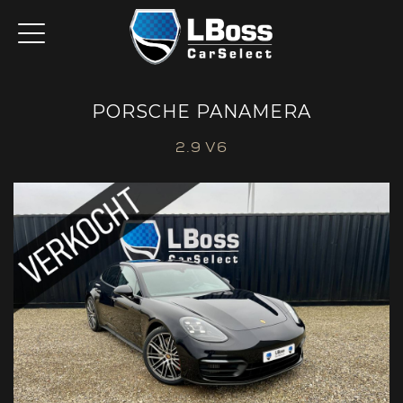
PORSCHE PANAMERA
2.9 V6