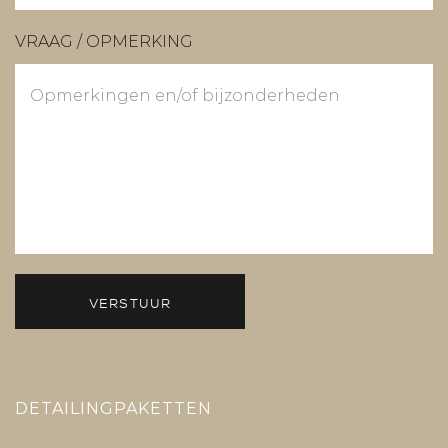
VRAAG / OPMERKING
VERSTUUR
DETAILINGPAKETTEN