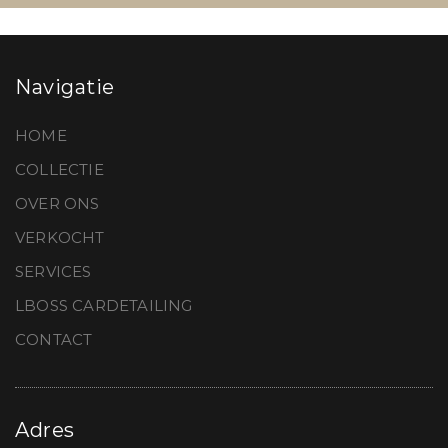
Navigatie
HOME
COLLECTIE
OVER ONS
VERKOCHT
SERVICES
LBOSS CARDETAILING
CONTACT
Adres