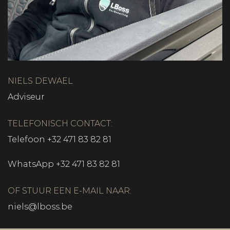
NIELS DEWAEL
Adviseur
TELEFONISCH CONTACT:
Telefoon
+32 471 83 82 81
WhatsApp
+32 471 83 82 81
OF STUUR EEN E-MAIL NAAR:
niels@lboss.be