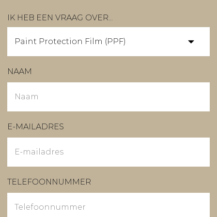
IK HEB EEN VRAAG OVER...
NAAM
E-MAILADRES
TELEFOONNUMMER