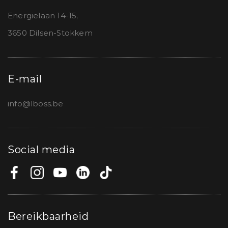
Energielaan 14-15,
3650 Dilsen-Stokkem
E-mail
info@lboss.be
Social media
Bereikbaarheid