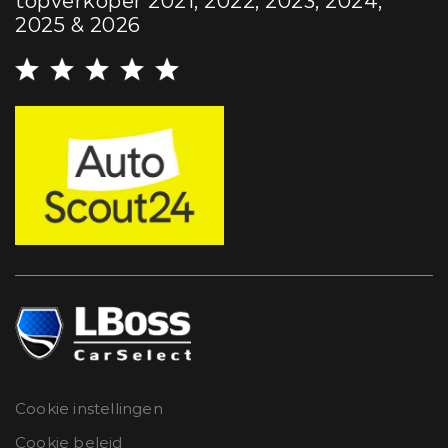
topverkoper 2021, 2022, 2023, 2024,
2025 & 2026
Cookie instellingen
Cookie beleid