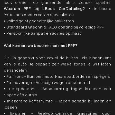
look creëert op glanzende lak – zonder spuiten.
Waarom PPF bij LBoss CarDetailing?
• In-house
installatie door ervaren specialisten
• Volledige of gedeeltelijke pakketten
• Standaard Gtechniq HALO coating bij volledige PPF
• Persoonlijke aanpak en advies op maat
Wat kunnen we beschermen met PPF?
PPF is geschikt voor zowel de buiten- als binnenkant
van je auto. Je bepaalt zelf welke zones je wilt laten
behandelen:
• Full front – Bumper, motorkap, spatborden en spiegels
• Full coverage – Volledige wagen beschermd
• Instapdeuren – Bescherming tegen krassen van
ringen of sleutels
• Inlaadrand kofferruimte – Tegen schade bij laden en
lossen
• B-stijlen – Veelvoorkomende kraszones door