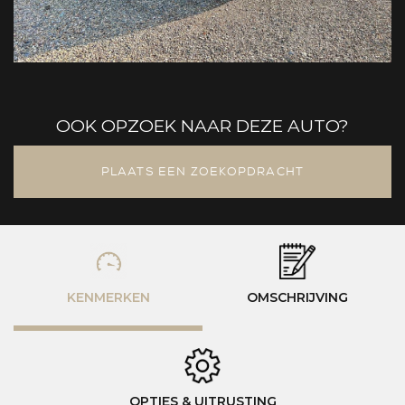
OOK OPZOEK NAAR DEZE AUTO?
PLAATS EEN ZOEKOPDRACHT
KENMERKEN
OMSCHRIJVING
OPTIES & UITRUSTING