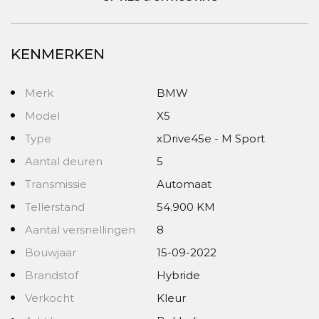
KENMERKEN
Merk
BMW
Model
X5
Type
xDrive45e - M Sport
Aantal deuren
5
Transmissie
Automaat
Tellerstand
54.900 KM
Aantal versnellingen
8
Bouwjaar
15-09-2022
Brandstof
Hybride
Verkocht
Kleur