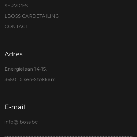
SERVICES
LBOSS CARDETAILING
CONTACT
Adres
Energielaan 14-15,
3650 Dilsen-Stokkem
E-mail
info@lboss.be