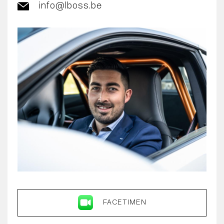
info@lboss.be
FACETIMEN