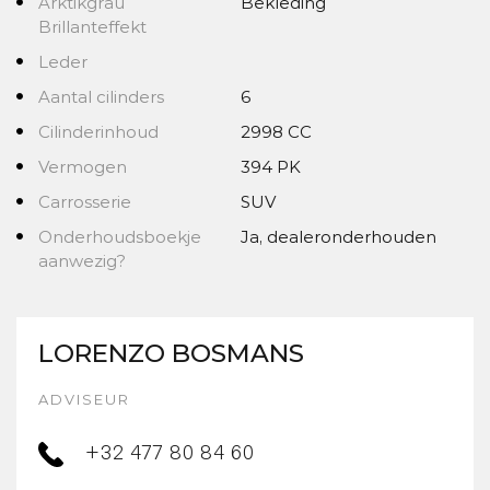
Arktikgrau
Bekleding
Brillanteffekt
Leder
Aantal cilinders
6
Cilinderinhoud
2998 CC
Vermogen
394 PK
Carrosserie
SUV
Onderhoudsboekje
Ja, dealeronderhouden
aanwezig?
LORENZO BOSMANS
ADVISEUR
+32 477 80 84 60