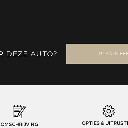
R DEZE AUTO?
PLAATS EE
OPTIES & UITRUST
OMSCHRIJVING