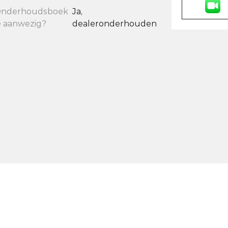
nderhoudsboek
Ja,
e aanwezig?
dealeronderhouden