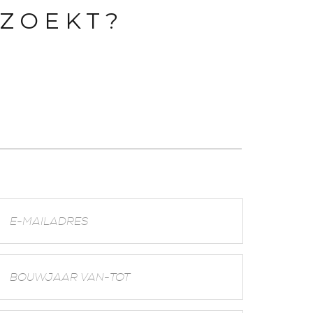
 ZOEKT?