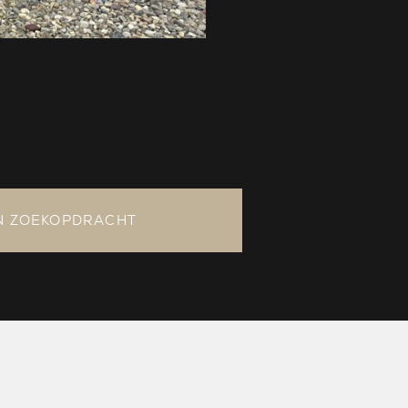
N ZOEKOPDRACHT