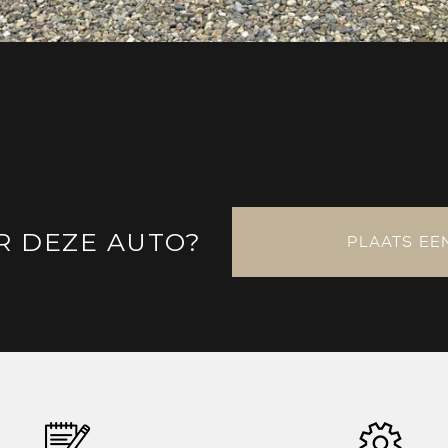
R DEZE AUTO?
PLAATS EE