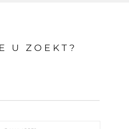
E U ZOEKT?