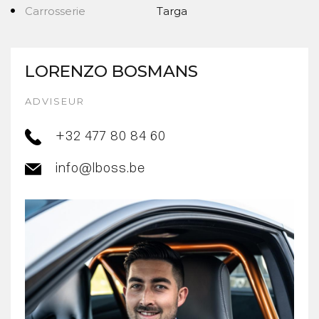
Carrosserie
Targa
LORENZO BOSMANS
ADVISEUR
+32 477 80 84 60
info@lboss.be