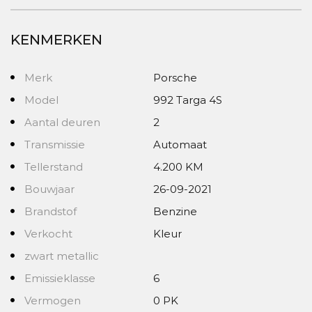
KENMERKEN
Merk
Porsche
Model
992 Targa 4S
Aantal deuren
2
Transmissie
Automaat
Tellerstand
4.200 KM
Bouwjaar
26-09-2021
Brandstof
Benzine
Verkocht
Kleur
zwart metallic
Emissieklasse
6
Vermogen
0 PK