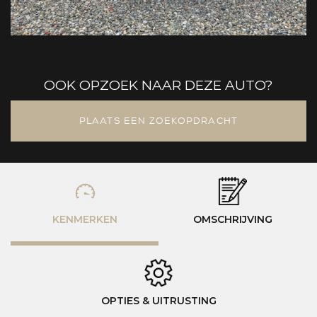
OOK OPZOEK NAAR DEZE AUTO?
PLAATS EEN ZOEKOPDRACHT
KENMERKEN
OMSCHRIJVING
OPTIES & UITRUSTING