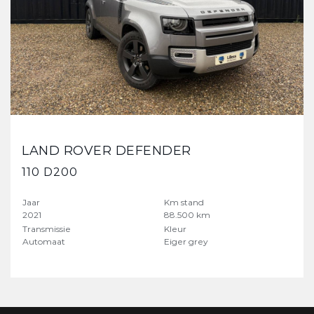
LAND ROVER DEFENDER
110 D200
Jaar
Km stand
2021
88.500 km
Transmissie
Kleur
Automaat
Eiger grey