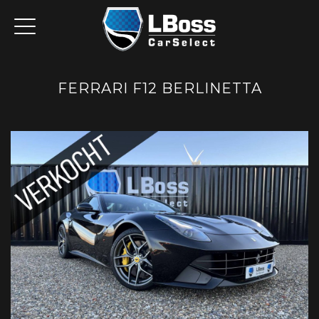
FERRARI F12 BERLINETTA