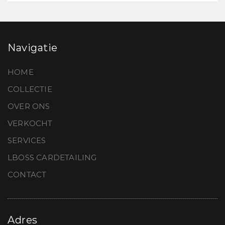
Navigatie
HOME
COLLECTIE
OVER ONS
VERKOCHT
SERVICES
LBOSS CARDETAILING
CONTACT
Adres