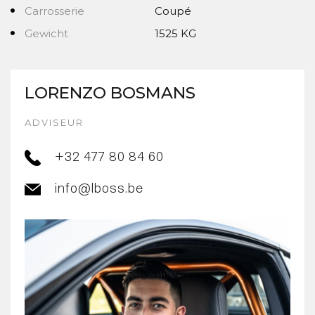
Carrosserie
Coupé
Gewicht
1525 KG
LORENZO BOSMANS
ADVISEUR
+32 477 80 84 60
info@lboss.be