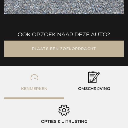
OOK OPZOEK NAAR DEZE AUTO?
PLAATS EEN ZOEKOPDRACHT
KENMERKEN
OMSCHRIJVING
OPTIES & UITRUSTING