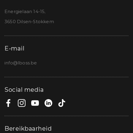
Energielaan 14-15,
3650 Dilsen-Stokkem
E-mail
info@lboss.be
Social media
Bereikbaarheid