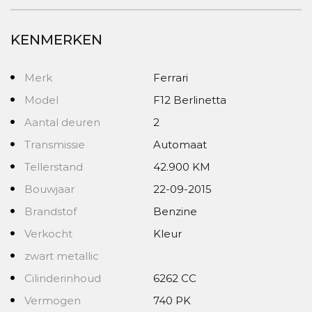
KENMERKEN
Merk
Ferrari
Model
F12 Berlinetta
Aantal deuren
2
Transmissie
Automaat
Tellerstand
42.900 KM
Bouwjaar
22-09-2015
Brandstof
Benzine
Verkocht
Kleur
zwart metallic
Cilinderinhoud
6262 CC
Vermogen
740 PK