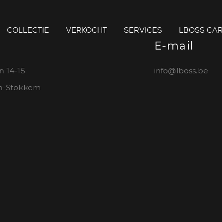
COLLECTIE
VERKOCHT
SERVICES
LBOSS CAR
E-mail
n 14-15,
info@lboss.be
en-Stokkem