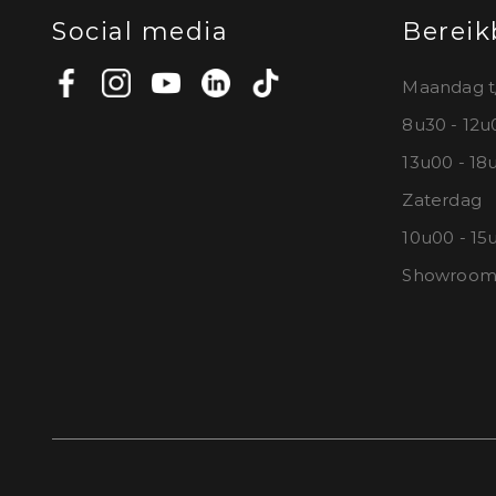
Social media
Bereik
Maandag t
8u30 - 12
13u00 - 18
Zaterdag
10u00 - 15
Showroomb